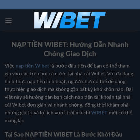
Skip
to
content
NẠP TIỀN WIBET: Hướng Dẫn Nhanh
Chóng Giao Dịch
Việc
nạp tiền Wibet
là bước đầu tiên để bạn có thể tham
gia vào các trò chơi cá cược tại nhà cái Wibet. Với đa dạng
hình thức nạp tiền linh hoạt, người chơi có thể dễ dàng
thực hiện giao dịch mà không gặp bất kỳ khó khăn nào. Bài
viết này sẽ hướng dẫn bạn cách nạp tiền tài khoản tại nhà
cái Wibet đơn giản và nhanh chóng, đồng thời khám phá
những giá trị và lợi ích vượt trội mà chỉ
WIBET
mới có thể
mang lại.
Tại Sao NẠP TIỀN WIBET Là Bước Khởi Đầu