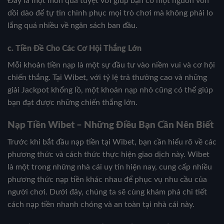
Đây là một món quà tuyệt vời giúp bạn có một nguồn vốn
dồi dào để tự tin chinh phục mọi trò chơi mà không phải lo
lắng quá nhiều về ngân sách ban đầu.
c. Tiền Đề Cho Các Cơ Hội Thắng Lớn
Mỗi khoản tiền nạp là một sự đầu tư vào niềm vui và cơ hội
chiến thắng. Tại Wibet, với tỷ lệ trả thưởng cao và những
giải Jackpot khổng lồ, một khoản nạp nhỏ cũng có thể giúp
bạn đạt được những chiến thắng lớn.
Nạp Tiền Wibet – Những Điều Bạn Cần Nên Biết
Trước khi bắt đầu nạp tiền tại Wibet, bạn cần hiểu rõ về các
phương thức và cách thức thực hiện giao dịch này. Wibet
là một trong những nhà cái uy tín hiện nay, cung cấp nhiều
phương thức nạp tiền khác nhau để phục vụ nhu cầu của
người chơi. Dưới đây, chúng ta sẽ cùng khám phá chi tiết
cách nạp tiền nhanh chóng và an toàn tại nhà cái này.