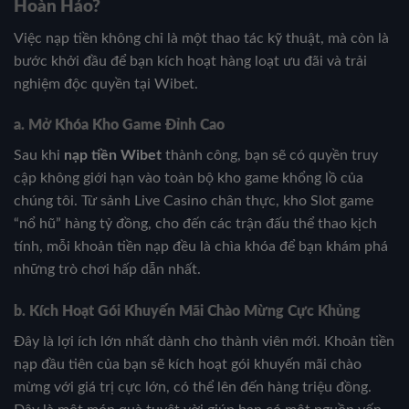
Hoàn Hảo?
Việc nạp tiền không chỉ là một thao tác kỹ thuật, mà còn là
bước khởi đầu để bạn kích hoạt hàng loạt ưu đãi và trải
nghiệm độc quyền tại Wibet.
a. Mở Khóa Kho Game Đỉnh Cao
Sau khi
nạp tiền Wibet
thành công, bạn sẽ có quyền truy
cập không giới hạn vào toàn bộ kho game khổng lồ của
chúng tôi. Từ sảnh Live Casino chân thực, kho Slot game
“nổ hũ” hàng tỷ đồng, cho đến các trận đấu thể thao kịch
tính, mỗi khoản tiền nạp đều là chìa khóa để bạn khám phá
những trò chơi hấp dẫn nhất.
b. Kích Hoạt Gói Khuyến Mãi Chào Mừng Cực Khủng
Đây là lợi ích lớn nhất dành cho thành viên mới. Khoản tiền
nạp đầu tiên của bạn sẽ kích hoạt gói khuyến mãi chào
mừng với giá trị cực lớn, có thể lên đến hàng triệu đồng.