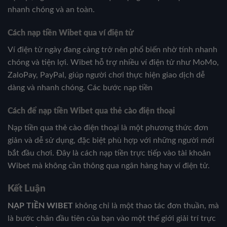
nhanh chóng và an toàn.
Cách nạp tiền Wibet qua ví điện tử
Ví điện tử ngày đang càng trở nên phổ biến nhờ tính nhanh
chóng và tiện lợi. Wibet hỗ trợ nhiều ví điện tử như MoMo,
ZaloPay, PayPal, giúp người chơi thực hiện giao dịch dễ
dàng và nhanh chóng. Các bước nạp tiền
Cách để nạp tiền Wibet qua thẻ cào điện thoại
Nạp tiền qua thẻ cào điện thoại là một phương thức đơn
giản và dễ sử dụng, đặc biệt phù hợp với những người mới
bắt đầu chơi. Đây là cách nạp tiền trực tiếp vào tài khoản
Wibet mà không cần thông qua ngân hàng hay ví điện tử.
Kết Luận
NẠP TIỀN WIBET
không chỉ là một thao tác đơn thuần, mà
là bước chân đầu tiên của bạn vào một thế giới giải trí trực