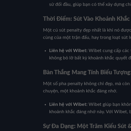
sử đối đầu, giúp bạn có thể xây dựng c
Thời Điểm: Sút Vào Khoảnh Khắc
Một cú sút penalty đẹp nhất là khi nó đượ
cùng của một trận đấu, hay trong loạt sút l
Liên hệ với Wibet:
Wibet cung cấp các t
không bỏ lỡ bất kỳ khoảnh khắc quyết đ
Bàn Thắng Mang Tính Biểu Tượng:
Một số pha penalty không chỉ đẹp, mà còn 
chuyện, một khoảnh khắc đáng nhớ.
Liên hệ với Wibet:
Wibet giúp bạn khô
khoảnh khắc đáng nhớ này. Với Wibet, b
Sự Đa Dạng: Một Trăm Kiểu Sút 