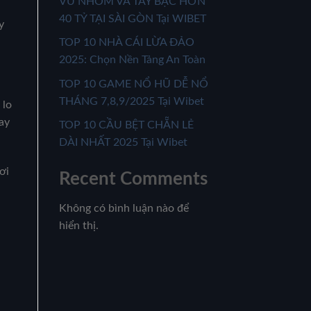
VŨ NHÔM VÀ TAY BẠC HƠN
,
40 TỶ TẠI SÀI GÒN Tại WIBET
y
TOP 10 NHÀ CÁI LỪA ĐẢO
2025: Chọn Nền Tảng An Toàn
TOP 10 GAME NỔ HŨ DỄ NỔ
THÁNG 7,8,9/2025 Tại Wibet
 lo
hay
TOP 10 CẦU BỆT CHẴN LẺ
DÀI NHẤT 2025 Tại Wibet
ơi
Recent Comments
Không có bình luận nào để
hiển thị.