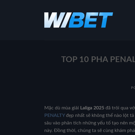
Skip
to
content
TOP 10 PHA PENAL
P
Mặc dù mùa giải
Laliga 2025
đã trôi qua vớ
PENALTY
đẹp nhất
sẽ không thể nào lột tả
sâu vào phân tích những yếu tố tạo nên mộ
này. Đồng thời, chúng ta sẽ cùng khám phá 