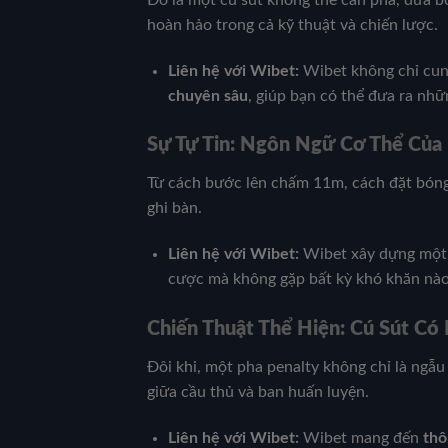
hoàn hảo trong cả kỹ thuật và chiến lược.
Liên hệ với Wibet:
Wibet không chỉ cun
chuyên sâu
, giúp bạn có thể đưa ra nhữ
Sự Tự Tin: Ngôn Ngữ Cơ Thể Của
Từ cách bước lên chấm 11m, cách đặt bóng 
ghi bàn.
Liên hệ với Wibet:
Wibet xây dựng mộ
cược mà không gặp bất kỳ khó khăn nào 
Chiến Thuật Thể Hiện: Cú Sút Có
Đôi khi, một pha penalty không chỉ là ngẫ
giữa cầu thủ và ban huấn luyện.
Liên hệ với Wibet:
Wibet mang đến
thô