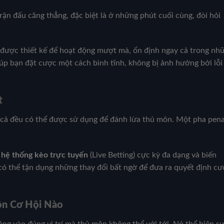
ận đấu căng thẳng, đặc biệt là ở những phút cuối cùng, đòi hỏi
được thiết kế để hoạt động mượt mà, ổn định ngay cả trong nh
iúp bạn đặt cược một cách bình tĩnh, không bị ảnh hưởng bởi lỗi
t
ất cả đều có thể được sử dụng để đánh lừa thủ môn. Một pha pena
t
hệ thống kèo trực tuyến
(Live Betting) cực kỳ đa dạng và biến
có thể tận dụng những thay đổi bất ngờ để đưa ra quyết định c
ôn Cơ Hội Nào
ng vào đúng vị trí mà thủ môn không thể với tới. Nó thể hiện s