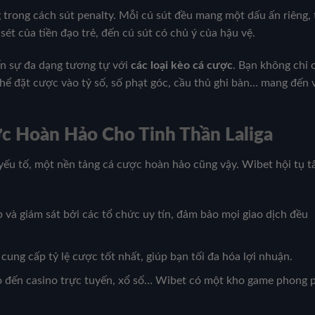
 trong cách sút penalty. Mỗi cú sút đều mang một dấu ấn riêng, 
ét của tiền đạo trẻ, đến cú sút có chủ ý của hậu vệ.
 sự đa dạng tương tự với
các loại kèo cá cược
. Bạn không chỉ 
hể đặt cược vào tỷ số, số phạt góc, cầu thủ ghi bàn… mang đến 
c Hoàn Hảo Cho Tinh Thần Laliga
ếu tố, một nền tảng cá cược hoàn hảo cũng vậy. Wibet hội tụ t
và giám sát bởi các tổ chức uy tín, đảm bảo mọi giao dịch đều
ung cấp tỷ lệ cược tốt nhất, giúp bạn tối đa hóa lợi nhuận.
o đến casino trực tuyến, xổ số… Wibet có một kho game phong 