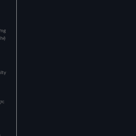
ững
 hệ
lty
ược
ự