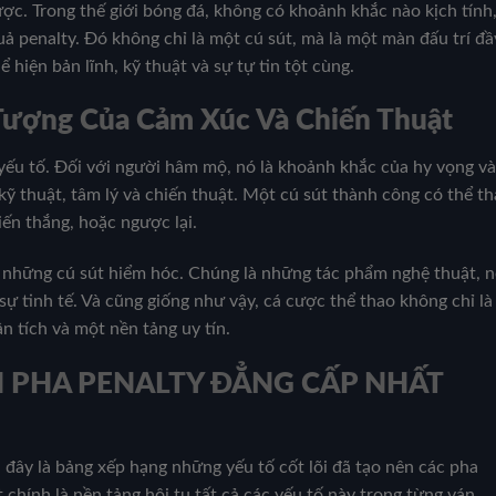
ược. Trong thế giới bóng đá, không có khoảnh khắc nào kịch tính
 penalty. Đó không chỉ là một cú sút, mà là một màn đấu trí đầ
ể hiện bản lĩnh, kỹ thuật và sự tự tin tột cùng.
 Tượng Của Cảm Xúc Và Chiến Thuật
yếu tố. Đối với người hâm mộ, nó là khoảnh khắc của hy vọng và
 kỹ thuật, tâm lý và chiến thuật. Một cú sút thành công có thể t
iến thắng, hoặc ngược lại.
 những cú sút hiểm hóc. Chúng là những tác phẩm nghệ thuật, n
 sự tinh tế. Và cũng giống như vậy, cá cược thể thao không chỉ là
ân tích và một nền tảng uy tín.
N PHA PENALTY ĐẲNG CẤP NHẤT
 đây là bảng xếp hạng những yếu tố cốt lõi đã tạo nên các pha
 chính là nền tảng hội tụ tất cả các yếu tố này trong từng ván