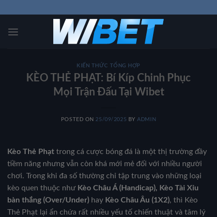
Skip
to
content
KIẾN THỨC TỔNG HỢP
KÈO THẺ PHẠT: Bí Kíp Chinh Phục
Mọi Trận Đấu Tại Wibet
POSTED ON
25/09/2025
BY
ADMIN
Kèo Thẻ Phạt
trong cá cược bóng đá là một thị trường đầy
tiềm năng nhưng vẫn còn khá mới mẻ đối với nhiều người
chơi. Trong khi đa số thường chỉ tập trung vào những loại
kèo quen thuộc như
Kèo Châu Á (Handicap), Kèo Tài Xỉu
bàn thắng (Over/Under)
hay
Kèo Châu Âu (1X2)
, thì Kèo
Thẻ Phạt lại ẩn chứa rất nhiều yếu tố chiến thuật và tâm lý