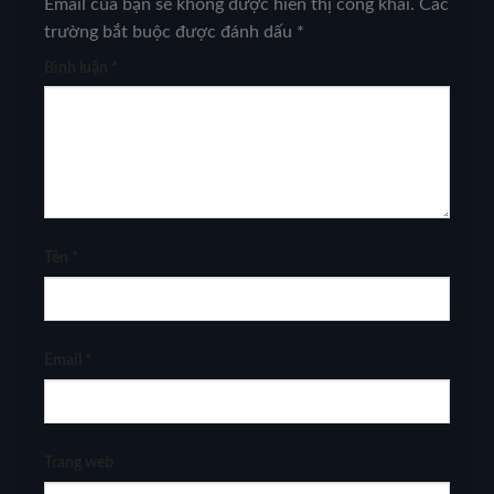
Email của bạn sẽ không được hiển thị công khai.
Các
trường bắt buộc được đánh dấu
*
Bình luận
*
Tên
*
Email
*
Trang web