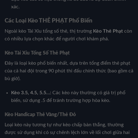
xác.
Các Loại Kèo THẺ PHẠT Phổ Biến
Ngoài kèo Tài Xỉu tổng số thẻ, thị trường
Kèo Thẻ Phạt
còn
có nhiều lựa chọn khác để người chơi khám phá.
Kèo Tài Xỉu Tổng Số Thẻ Phạt
Đây là loại kèo phổ biến nhất, dựa trên tổng điểm thẻ phạt
của cả hai đội trong 90 phút thi đấu chính thức (bao gồm cả
bù giờ).
Kèo 3.5, 4.5, 5.5…:
Các kèo này thường có giá trị phổ
biến, sử dụng .5 để tránh trường hợp hòa kèo.
Kèo Handicap Thẻ Vàng/Thẻ Đỏ
Loại kèo này tương tự như kèo chấp bàn thắng, thường
được sử dụng khi có sự chênh lệch lớn về lối chơi giữa hai