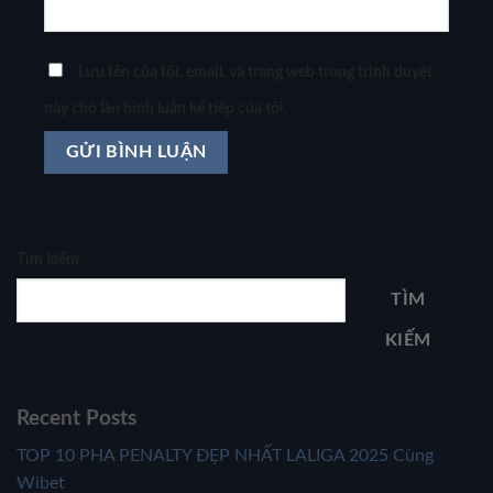
Lưu tên của tôi, email, và trang web trong trình duyệt
này cho lần bình luận kế tiếp của tôi.
Tìm kiếm
TÌM
KIẾM
Recent Posts
TOP 10 PHA PENALTY ĐẸP NHẤT LALIGA 2025 Cùng
Wibet