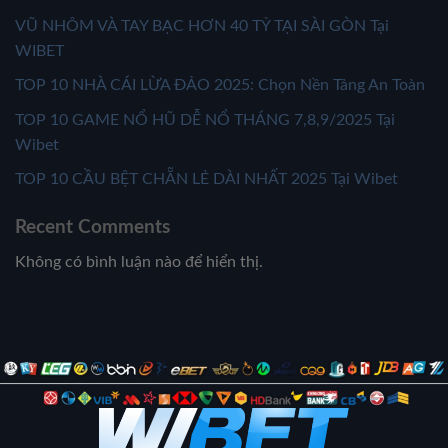
VŨ NHÔM VÀ TAY BẠC HƠN 40 TỶ TẠI SÀI GÒN Tại
WIBET
TOP 10 NHÀ CÁI LỪA ĐẢO 2025: Chọn Nền Tảng An Toàn
TOP 10 GAME NỔ HŨ DỄ NỔ THÁNG 7,8,9/2025 Tại
Wibet
TOP 10 CẦU BỆT CHẴN LẺ DÀI NHẤT 2025 Tại Wibet
Recent Comments
Không có bình luận nào để hiển thị.