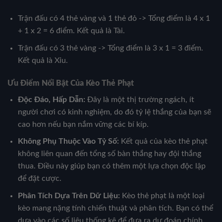
Trận đấu có 4 thẻ vàng và 1 thẻ đỏ -> Tổng điểm là 4 x 1
+ 1 x 2 = 6 điểm. Kết quả là Tài.
Trận đấu có 3 thẻ vàng -> Tổng điểm là 3 x 1 = 3 điểm.
Kết quả là Xỉu.
Ưu Điểm Nổi Bật Của Kèo Thẻ Phạt
Độc Đáo, Hấp Dẫn:
Đây là một thị trường ngách, ít
người chơi có kinh nghiệm, do đó tỷ lệ thắng của bạn sẽ
cao hơn nếu bạn nắm vững các bí kíp.
Không Phụ Thuộc Vào Tỷ Số:
Kết quả của kèo thẻ phạt
không liên quan đến tổng số bàn thắng hay đội thắng
thua. Điều này giúp bạn có thêm một lựa chọn độc lập
để đặt cược.
Phân Tích Dựa Trên Dữ Liệu:
Kèo thẻ phạt là một loại
kèo mang nặng tính chiến thuật và phân tích. Bạn có thể
dựa vào các số liệu thống kê để đưa ra dự đoán chính